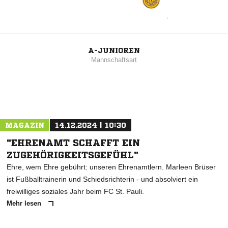
A-JUNIOREN
Mannschaftsart
MAGAZIN
14.12.2024 | 10:30
"EHRENAMT SCHAFFT EIN
ZUGEHÖRIGKEITSGEFÜHL"
Ehre, wem Ehre gebührt: unseren Ehrenamtlern. Marleen Brüser
ist Fußballtrainerin und Schiedsrichterin - und absolviert ein
freiwilliges soziales Jahr beim FC St. Pauli.
Mehr lesen