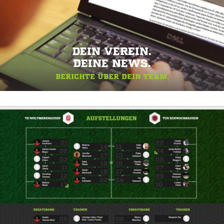
DEIN VEREIN.
DEINE NEWS.
BERICHTE ÜBER DEIN TEAM.