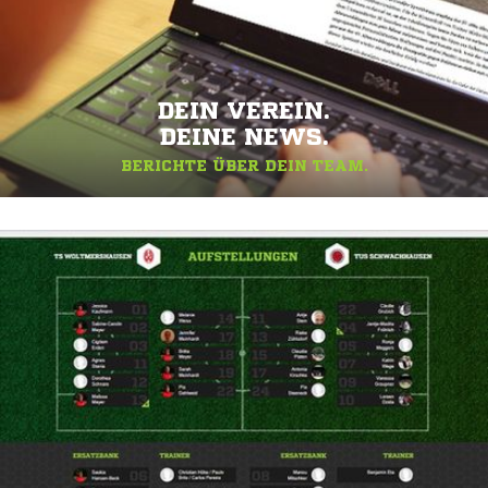
DEIN VEREIN.
DEINE NEWS.
BERICHTE ÜBER DEIN TEAM.