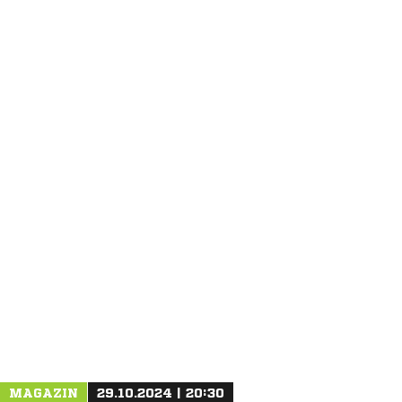
ANZEIGE
MAGAZIN
29.10.2024 | 20:30