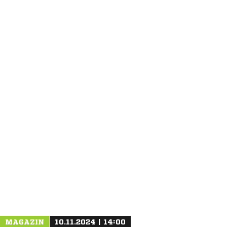
ANZEIGE
MAGAZIN
10.11.2024 | 14:00