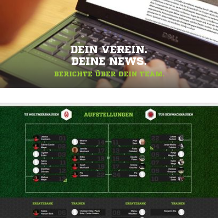
DEIN VEREIN.
DEINE NEWS.
BERICHTE ÜBER DEIN TEAM.