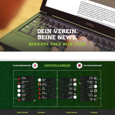
DEIN VEREIN.
DEINE NEWS.
BERICHTE ÜBER DEIN TEAM.