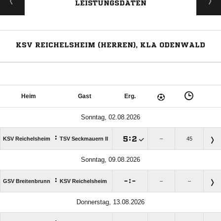
LEISTUNGSDATEN
KSV REICHELSHEIM (HERREN), KLA ODENWALD
Heim
Gast
Erg.
Sonntag, 02.08.2026
:

:

KSV Reichelsheim
TSV Seckmauern II
–
45
Sonntag, 09.08.2026
:

:

GSV Breitenbrunn
KSV Reichelsheim
–
–
Donnerstag, 13.08.2026