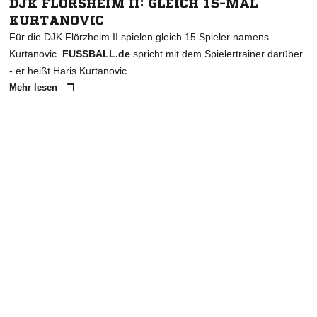
DJK FLÖRSHEIM II: GLEICH 15-MAL
KURTANOVIC
Für die DJK Flörzheim II spielen gleich 15 Spieler namens
Kurtanovic.
FUSSBALL.de
spricht mit dem Spielertrainer darüber
- er heißt Haris Kurtanovic.
Mehr lesen
ANZEIGE