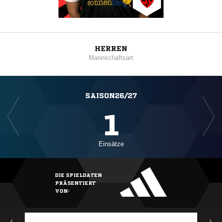
HERREN
Mannschaftsart
SAISON26/27
1
Einsätze
DIE SPIELDATEN
PRÄSENTIERT
VON: