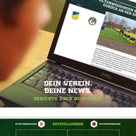
DEIN VEREIN.
DEINE NEWS.
BERICHTE ÜBER DEIN TEAM.