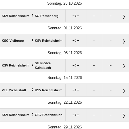
Sonntag, 25.10.2026
:

:

KSV Reichelsheim
SG Rothenberg
–
–
Sonntag, 01.11.2026
:

:

KSG Vielbrunn
KSV Reichelsheim
–
–
Sonntag, 08.11.2026
SG Nieder-
:

:

KSV Reichelsheim
–
–
Kainsbach
Sonntag, 15.11.2026
:

:

VFL Michelstadt
KSV Reichelsheim
–
–
Sonntag, 22.11.2026
:

:

KSV Reichelsheim
GSV Breitenbrunn
–
–
Sonntag, 29.11.2026