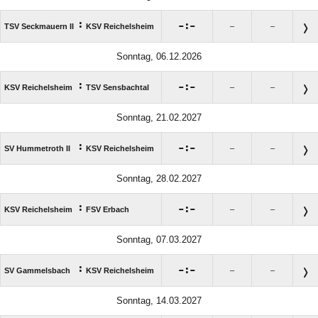
:

:

TSV Seckmauern II
KSV Reichelsheim
–
–
Sonntag, 06.12.2026
:

:

KSV Reichelsheim
TSV Sensbachtal
–
–
Sonntag, 21.02.2027
:

:

SV Hummetroth II
KSV Reichelsheim
–
–
Sonntag, 28.02.2027
:

:

KSV Reichelsheim
FSV Erbach
–
–
Sonntag, 07.03.2027
:

:

SV Gammelsbach
KSV Reichelsheim
–
–
Sonntag, 14.03.2027