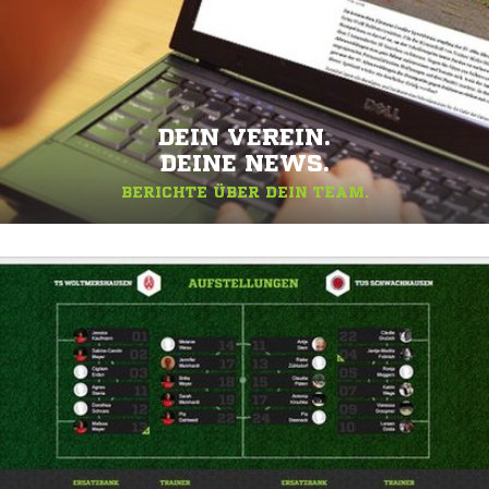
DEIN VEREIN.
DEINE NEWS.
BERICHTE ÜBER DEIN TEAM.