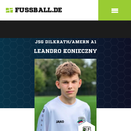
FUSSBALL.DE
JSG DILKRATH/AMERN A1
LEANDRO KONIECZNY