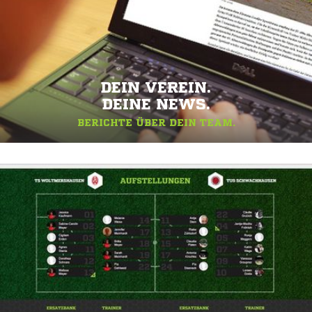
DEIN VEREIN.
DEINE NEWS.
BERICHTE ÜBER DEIN TEAM.