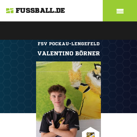
FUSSBALL.DE
FSV POCKAU-LENGEFELD
VALENTINO BÖRNER