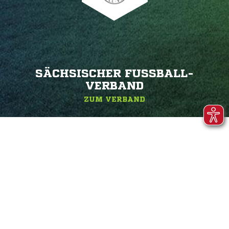
SÄCHSISCHER FUSSBALL-V
ERBAND
ZUM VERBAND