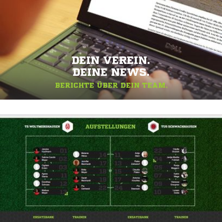
DEIN VEREIN.
DEINE NEWS.
BERICHTE ÜBER DEIN TEAM.