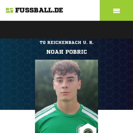
FUSSBALL.DE
TG REICHENBACH U. R.
NOAH POBRIC