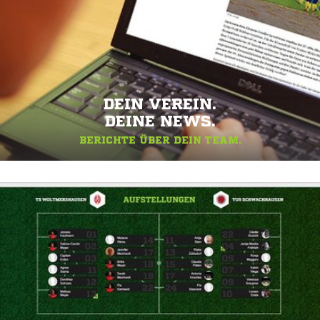
DEIN VEREIN.
DEINE NEWS.
BERICHTE ÜBER DEIN TEAM.