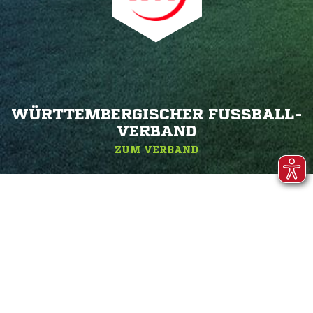
WÜRTTEMBERGISCHER FUSSBALL-V
ERBAND
ZUM VERBAND