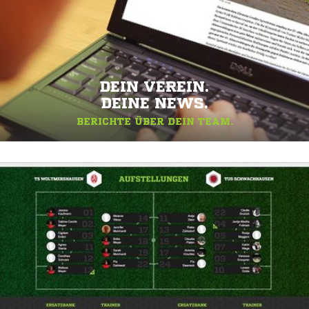
DEIN VEREIN.
DEINE NEWS.
BERICHTE ÜBER DEIN TEAM.