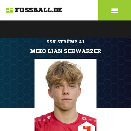
FUSSBALL.DE
SSV STRÜMP A1
MIKO LIAN SCHWARZER