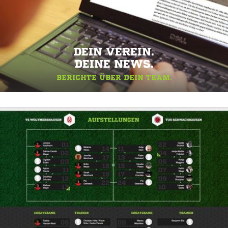
DEIN VEREIN.
DEINE NEWS.
BERICHTE ÜBER DEIN TEAM.