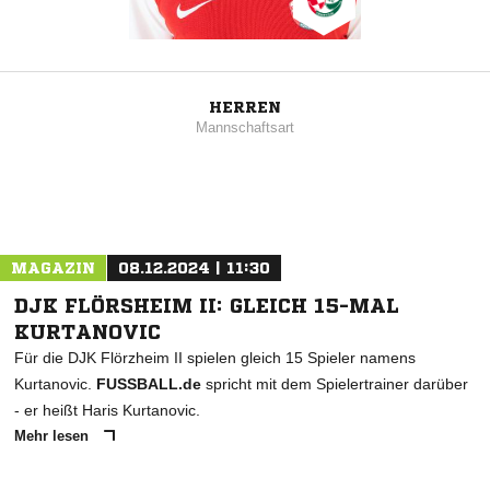
HERREN
Mannschaftsart
MAGAZIN
08.12.2024 | 11:30
DJK FLÖRSHEIM II: GLEICH 15-MAL
KURTANOVIC
Für die DJK Flörzheim II spielen gleich 15 Spieler namens
Kurtanovic.
FUSSBALL.de
spricht mit dem Spielertrainer darüber
- er heißt Haris Kurtanovic.
Mehr lesen