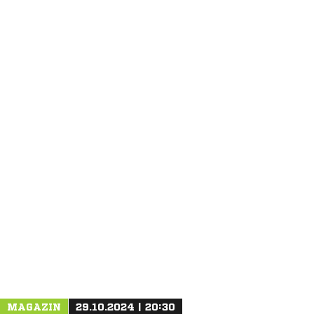
ANZEIGE
MAGAZIN
29.10.2024 | 20:30