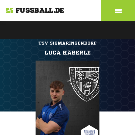
FUSSBALL.DE
TSV SIGMARINGENDORF
LUCA HÄBERLE