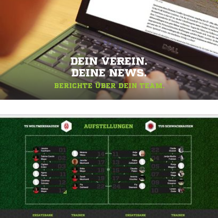
DEIN VEREIN.
DEINE NEWS.
BERICHTE ÜBER DEIN TEAM.