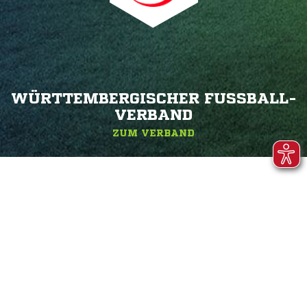
WÜRTTEMBERGISCHER FUSSBALL-V
ERBAND
ZUM VERBAND