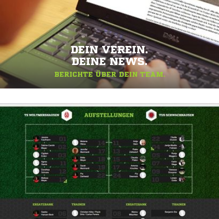
DEIN VEREIN.
DEINE NEWS.
BERICHTE ÜBER DEIN TEAM.