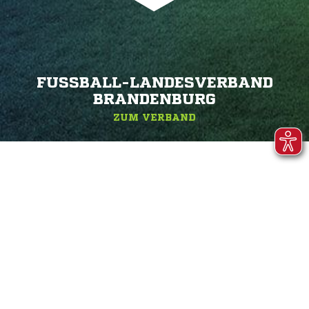
FUSSBALL-LANDESVERBAND B
RANDENBURG
ZUM VERBAND