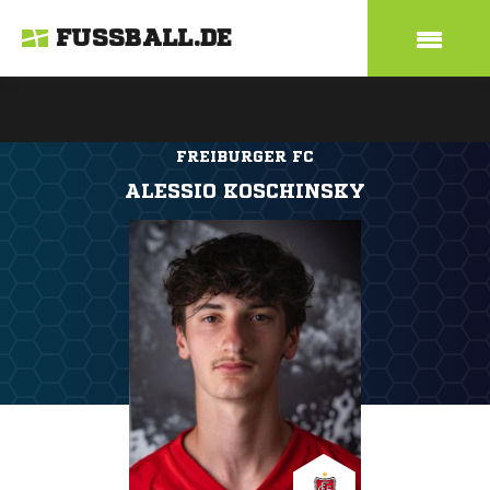
FUSSBALL.DE
FREIBURGER FC
ALESSIO KOSCHINSKY