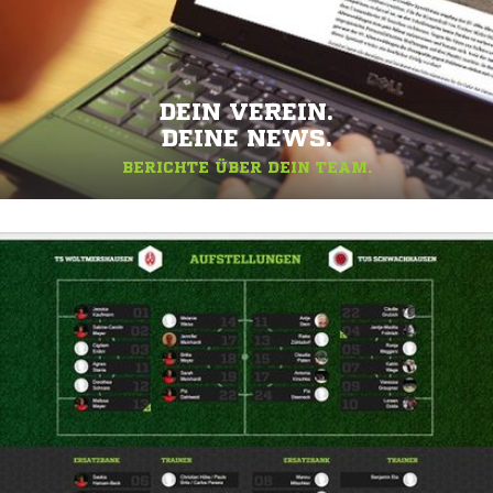
DEIN VEREIN.
DEINE NEWS.
BERICHTE ÜBER DEIN TEAM.