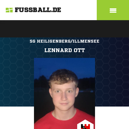
FUSSBALL.DE
SG HEILIGENBERG/ILLMENSEE
LENNARD OTT