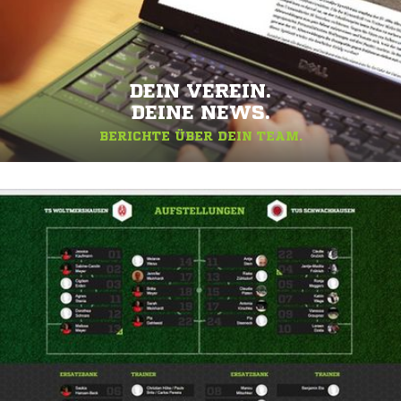
DEIN VEREIN.
DEINE NEWS.
BERICHTE ÜBER DEIN TEAM.