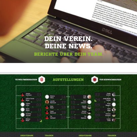
DEIN VEREIN.
DEINE NEWS.
BERICHTE ÜBER DEIN TEAM.