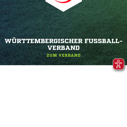
WÜRTTEMBERGISCHER FUSSBALL-V
ERBAND
ZUM VERBAND