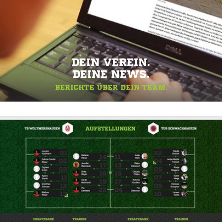
DEIN VEREIN.
DEINE NEWS.
BERICHTE ÜBER DEIN TEAM.