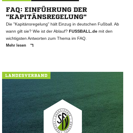
FAQ: EINFÜHRUNG DER
"KAPITÄNSREGELUNG"
Die "Kapitänsregelung" hält Einzug in deutschen Fußball. Ab
wann gilt sie? Wie ist der Ablauf?
FUSSBALL.de
mit den
wichtigsten Antworten zum Thema im FAQ.
Mehr lesen
LANDESVERBAND