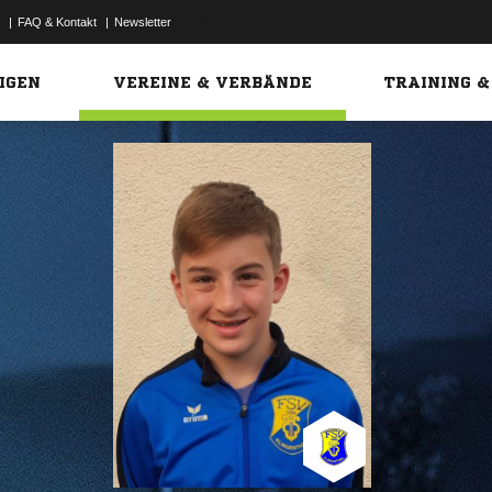
|
FAQ & Kontakt
|
Newsletter
Link
IGEN
VEREINE & VERBÄNDE
TRAINING &