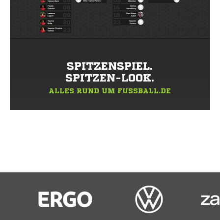
SPITZENSPIEL.
SPITZEN-LOOK.
ALLES RUND UM FUSSBALL.DE