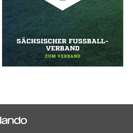
SÄCHSISCHER FUSSBALL-V
ERBAND
ZUM VERBAND