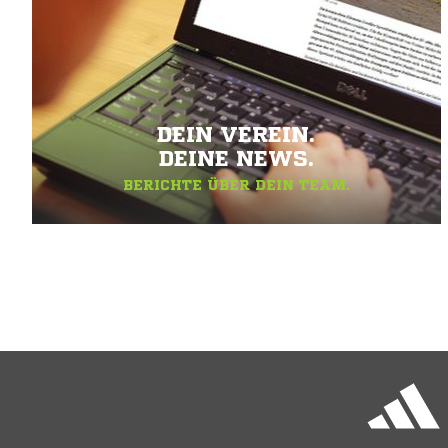
DEIN VEREIN.
DEINE NEWS.
BERICHTE ÜBER DEIN TEAM.