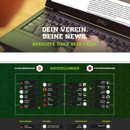
DEIN VEREIN.
DEINE NEWS.
BERICHTE ÜBER DEIN TEAM.