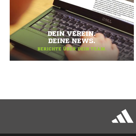
DEIN VEREIN.
DEINE NEWS.
BERICHTE ÜBER DEIN TEAM.