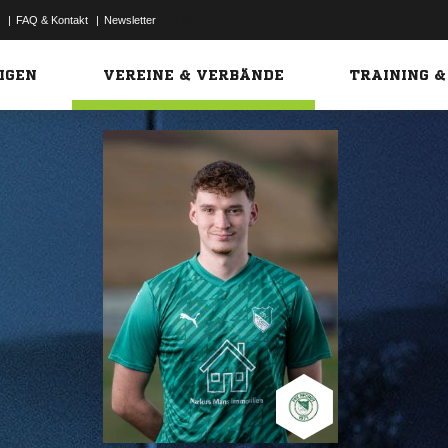
|
FAQ & Kontakt
|
Newsletter
Link
IGEN
VEREINE & VERBÄNDE
TRAINING &