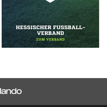
HESSISCHER FUSSBALL-V
ERBAND
ZUM VERBAND