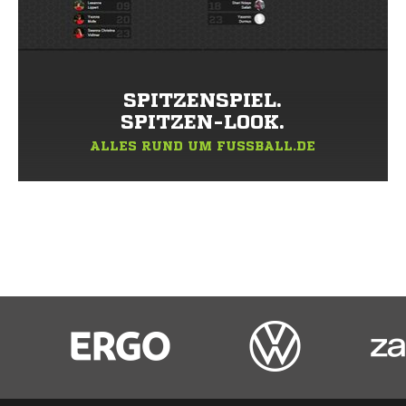
SPITZENSPIEL.
SPITZEN-LOOK.
ALLES RUND UM FUSSBALL.DE