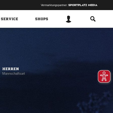
Vermarktungspartner:
 SERVICE
SHOPS
HERREN
Mannschaftsart