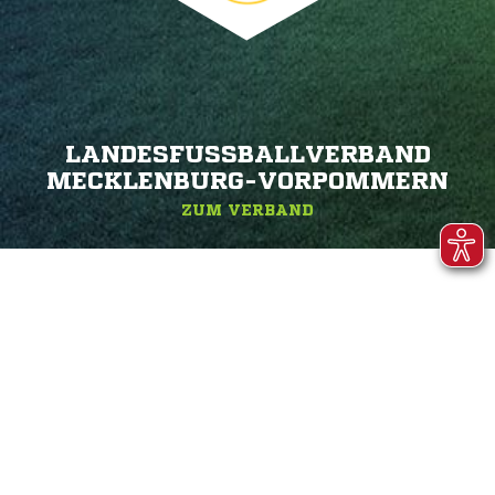
LANDESFUSSBALLVERBAND M
ECKLENBURG-VORPOMMERN
ZUM VERBAND