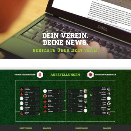
DEIN VEREIN.
DEINE NEWS.
BERICHTE ÜBER DEIN TEAM.