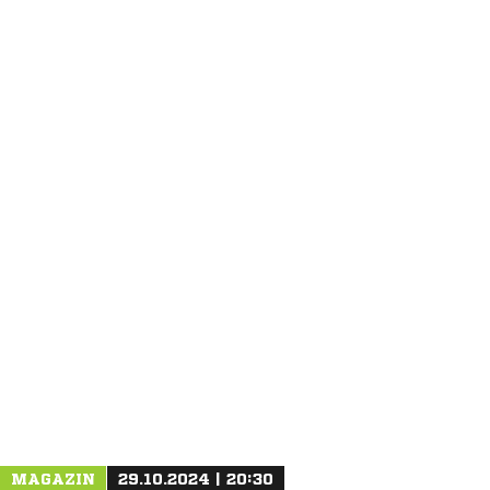
ANZEIGE
MAGAZIN
29.10.2024 | 20:30