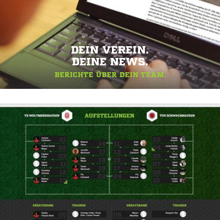
DEIN VEREIN.
DEINE NEWS.
BERICHTE ÜBER DEIN TEAM.