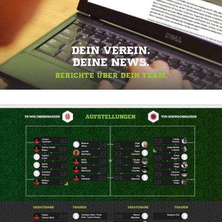
DEIN VEREIN.
DEINE NEWS.
BERICHTE ÜBER DEIN TEAM.