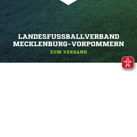
LANDESFUSSBALLVERBAND M
ECKLENBURG-VORPOMMERN
ZUM VERBAND