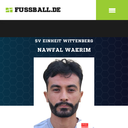
FUSSBALL.DE
SV EINHEIT WITTENBERG
NAWFAL WAKRIM