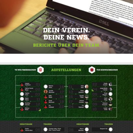
DEIN VEREIN.
DEINE NEWS.
BERICHTE ÜBER DEIN TEAM.