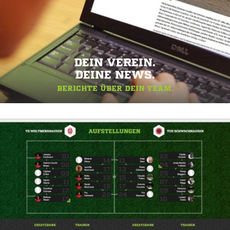
DEIN VEREIN.
DEINE NEWS.
BERICHTE ÜBER DEIN TEAM.