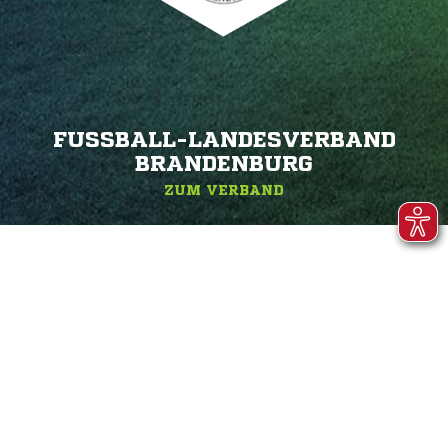
FUSSBALL-LANDESVERBAND B
RANDENBURG
ZUM VERBAND