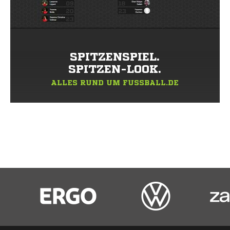
SPITZENSPIEL.
SPITZEN-LOOK.
ALLES RUND UM FUSSBALL.DE