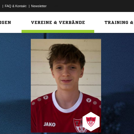
|
FAQ & Kontakt
|
Newsletter
Link
IGEN
VEREINE & VERBÄNDE
TRAINING &