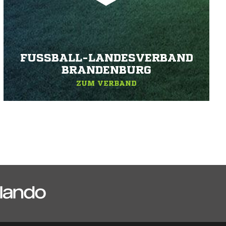
FUSSBALL-LANDESVERBAND B
RANDENBURG
ZUM VERBAND