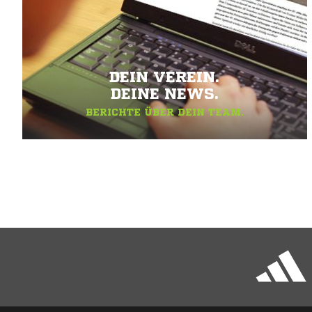
DEIN VEREIN.
DEINE NEWS.
BERICHTE ÜBER DEIN TEAM.