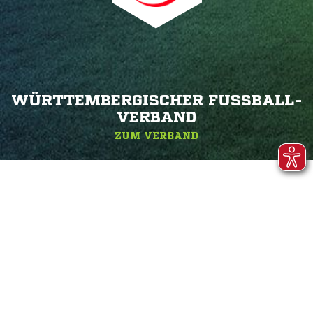
WÜRTTEMBERGISCHER FUSSBALL-V
ERBAND
ZUM VERBAND