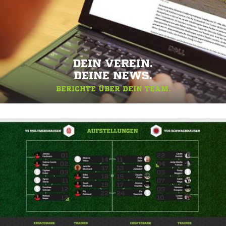
DEIN VEREIN.
DEINE NEWS.
BERICHTE ÜBER DEIN TEAM.