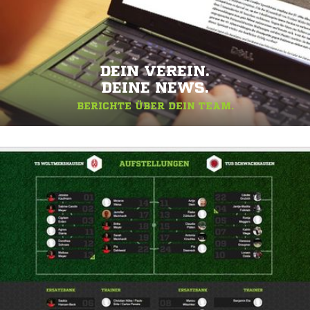
DEIN VEREIN.
DEINE NEWS.
BERICHTE ÜBER DEIN TEAM.