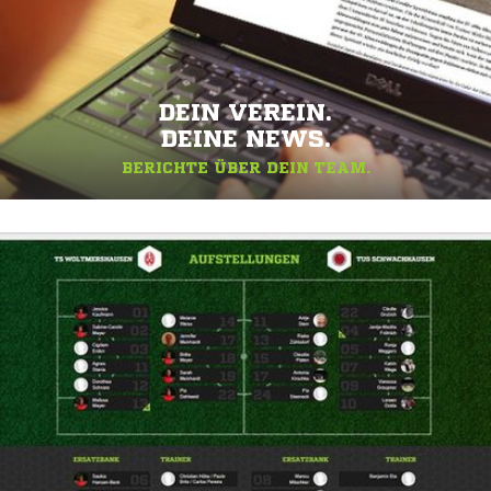
DEIN VEREIN.
DEINE NEWS.
BERICHTE ÜBER DEIN TEAM.