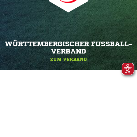
WÜRTTEMBERGISCHER FUSSBALL-V
ERBAND
ZUM VERBAND