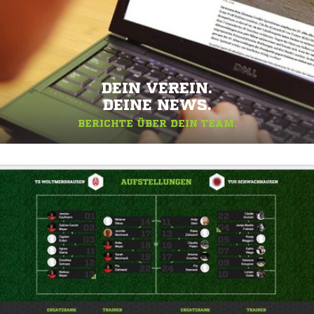
DEIN VEREIN.
DEINE NEWS.
BERICHTE ÜBER DEIN TEAM.