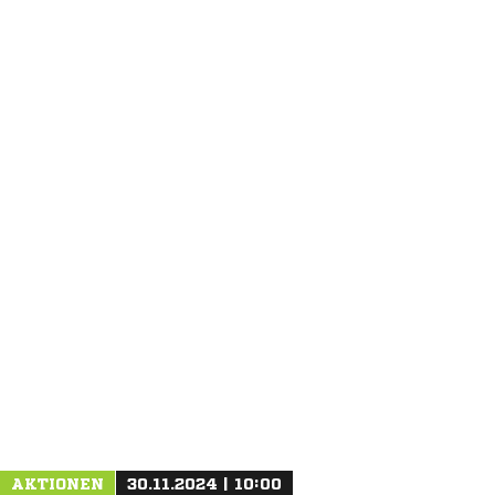
ANZEIGE
AKTIONEN
30.11.2024 | 10:00