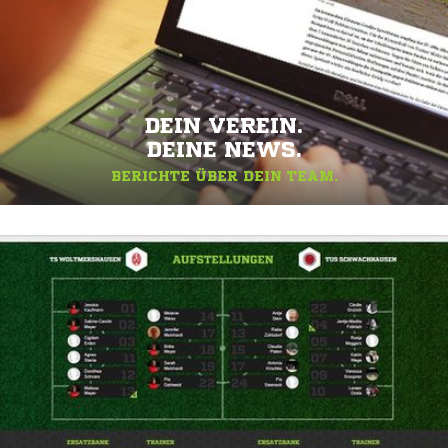
DEIN VEREIN.
DEINE NEWS.
BERICHTE ÜBER DEIN TEAM.