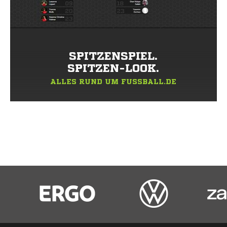
SPITZENSPIEL.
SPITZEN-LOOK.
ALLES RUND UM FUSSBALL.DE