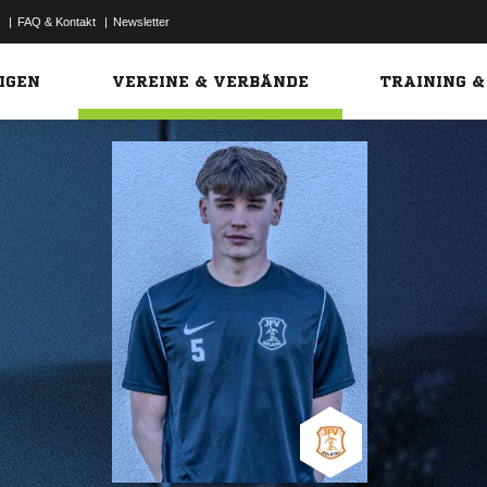
|
FAQ & Kontakt
|
Newsletter
Link
IGEN
VEREINE & VERBÄNDE
TRAINING &