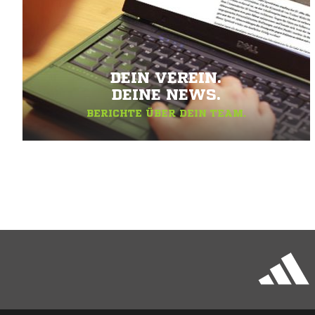
DEIN VEREIN.
DEINE NEWS.
BERICHTE ÜBER DEIN TEAM.