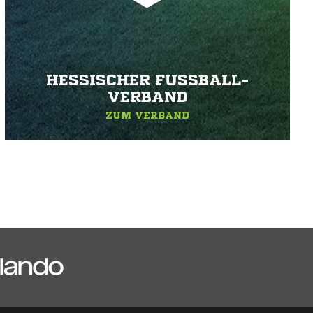
HESSISCHER FUSSBALL-V
ERBAND
ZUM VERBAND