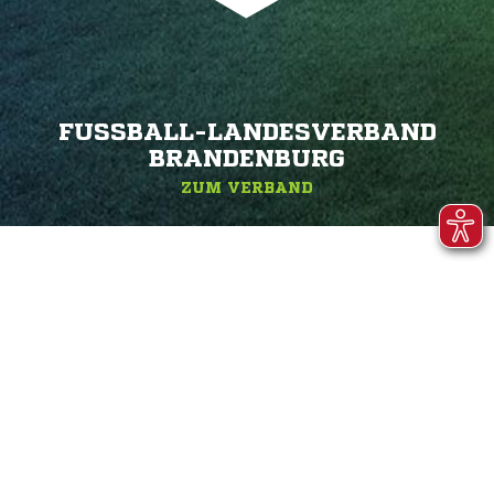
FUSSBALL-LANDESVERBAND B
RANDENBURG
ZUM VERBAND