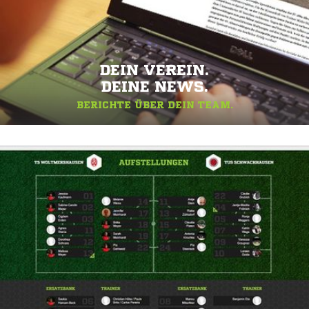
DEIN VEREIN.
DEINE NEWS.
BERICHTE ÜBER DEIN TEAM.