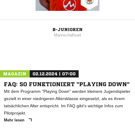
B-JUNIOREN
Mannschaftsart
MAGAZIN
02.12.2024 | 07:00
FAQ: SO FUNKTIONIERT "PLAYING DOWN"
Mit dem Programm "Playing Down" werden kleinere Jugendspieler
gezielt in einer niedrigeren Altersklasse eingesetzt, als es ihrem
tatsächlichen Alter entspricht. Im FAQ gibt's wichtige Infos zum
Pilotprojekt.
Mehr lesen