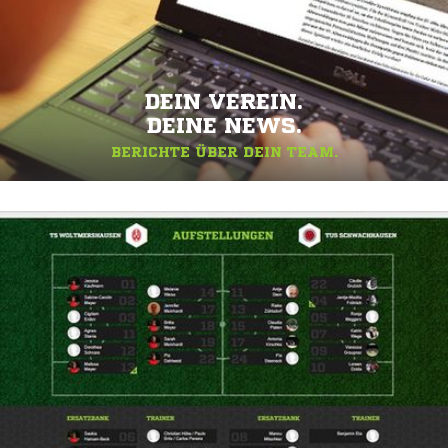
DEIN VEREIN.
DEINE NEWS.
BERICHTE ÜBER DEIN TEAM.