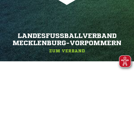
LANDESFUSSBALLVERBAND M
ECKLENBURG-VORPOMMERN
ZUM VERBAND