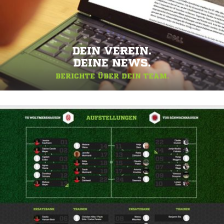
DEIN VEREIN.
DEINE NEWS.
BERICHTE ÜBER DEIN TEAM.