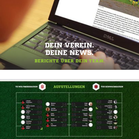
DEIN VEREIN.
DEINE NEWS.
BERICHTE ÜBER DEIN TEAM.