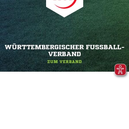
WÜRTTEMBERGISCHER FUSSBALL-V
ERBAND
ZUM VERBAND