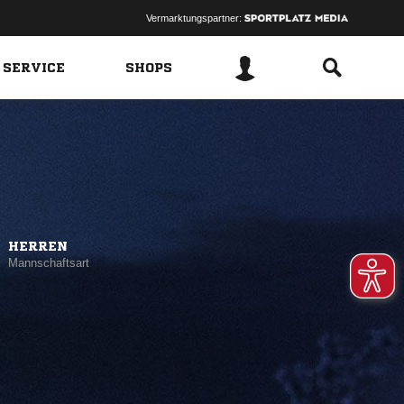
Vermarktungspartner:
 SERVICE
SHOPS
HERREN
Mannschaftsart