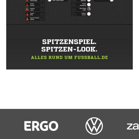
SPITZENSPIEL.
SPITZEN-LOOK.
ALLES RUND UM FUSSBALL.DE