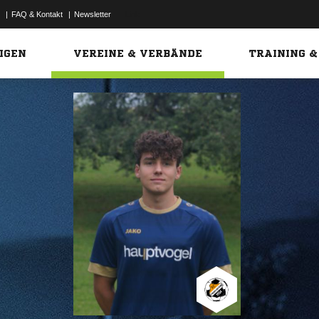
|
FAQ & Kontakt
|
Newsletter
Link
IGEN
VEREINE & VERBÄNDE
TRAINING &