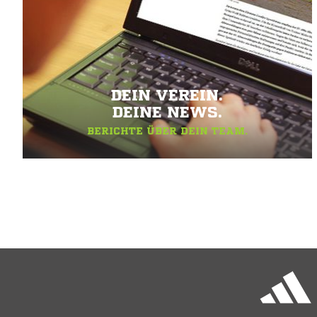
DEIN VEREIN.
DEINE NEWS.
BERICHTE ÜBER DEIN TEAM.