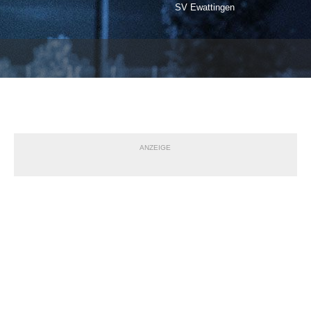
SV Ewattingen
ANZEIGE