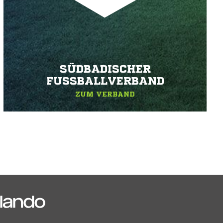
SÜDBADISCHER
FUSSBALLVERBAND
ZUM VERBAND