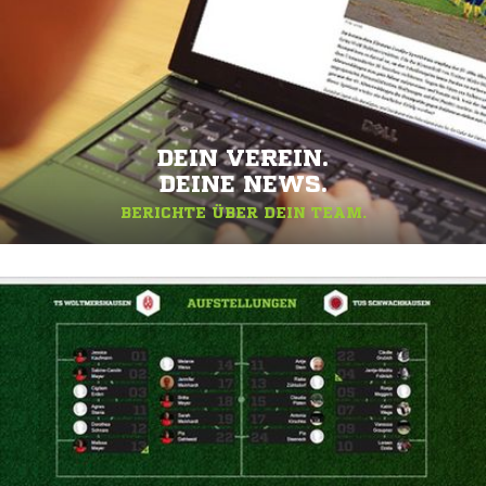
DEIN VEREIN.
DEINE NEWS.
BERICHTE ÜBER DEIN TEAM.