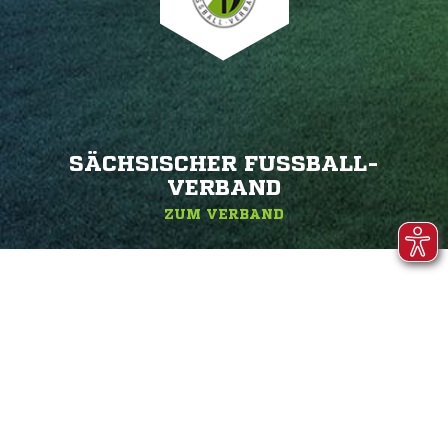
SÄCHSISCHER FUSSBALL-V
ERBAND
ZUM VERBAND