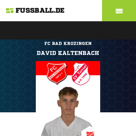
FUSSBALL.DE
FC BAD KROZINGEN
DAVID KALTENBACH