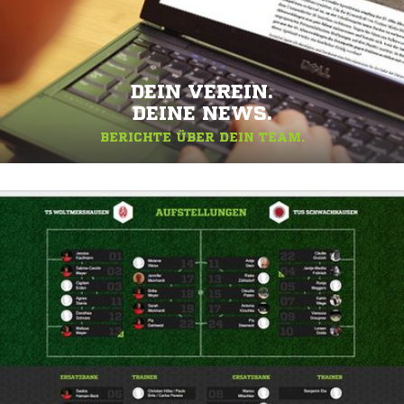
DEIN VEREIN.
DEINE NEWS.
BERICHTE ÜBER DEIN TEAM.