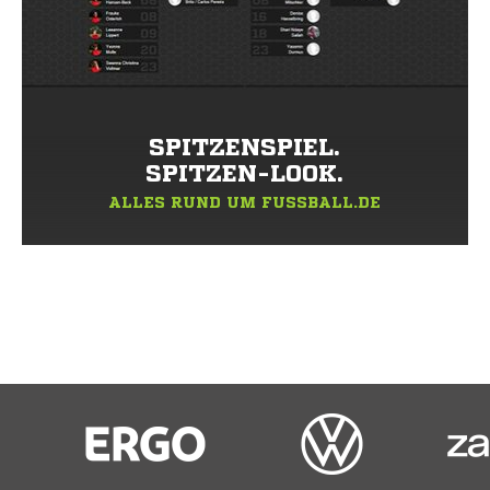
SPITZENSPIEL.
SPITZEN-LOOK.
ALLES RUND UM FUSSBALL.DE