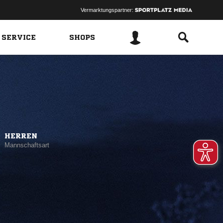
Vermarktungspartner:
 SERVICE
SHOPS
HERREN
Mannschaftsart