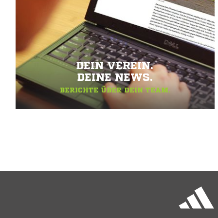
DEIN VEREIN.
DEINE NEWS.
BERICHTE ÜBER DEIN TEAM.