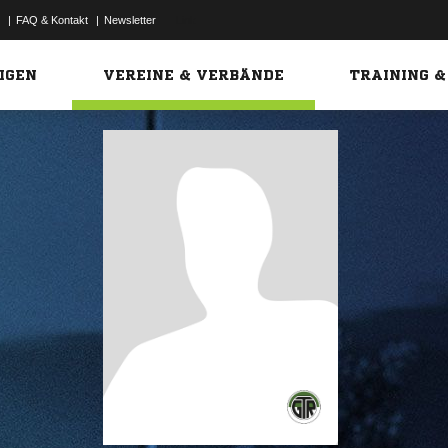
|
FAQ & Kontakt
|
Newsletter
Link
IGEN
VEREINE & VERBÄNDE
TRAINING &