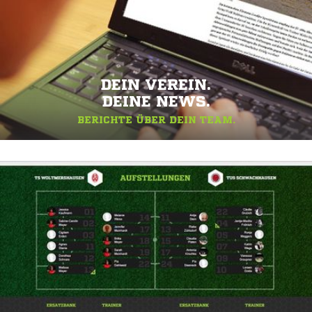
DEIN VEREIN.
DEINE NEWS.
BERICHTE ÜBER DEIN TEAM.