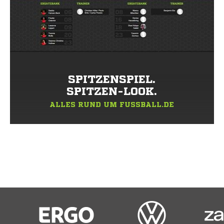
SPITZENSPIEL.
SPITZEN-LOOK.
ALLES RUND UM FUSSBALL.DE