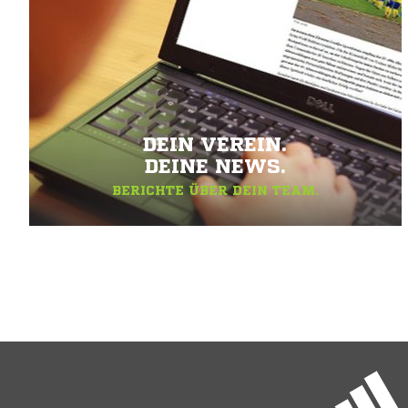
DEIN VEREIN.
DEINE NEWS.
BERICHTE ÜBER DEIN TEAM.