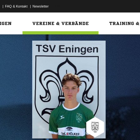
|
FAQ & Kontakt
|
Newsletter
Link
IGEN
VEREINE & VERBÄNDE
TRAINING &