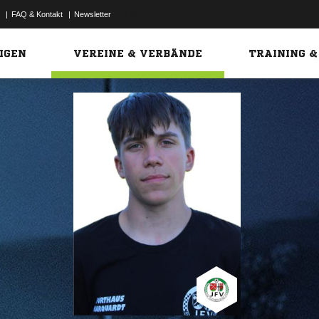
|
FAQ & Kontakt
|
Newsletter
Link
IGEN
VEREINE & VERBÄNDE
TRAINING &