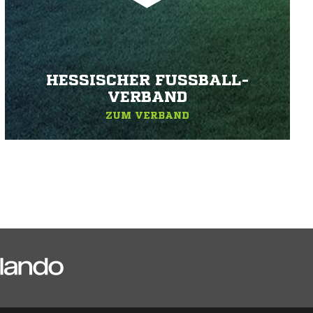
HESSISCHER FUSSBALL-V
ERBAND
ZUM VERBAND