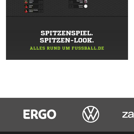
SPITZENSPIEL.
SPITZEN-LOOK.
ALLES RUND UM FUSSBALL.DE