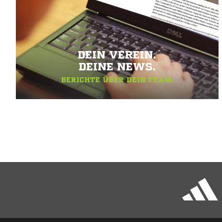
DEIN VEREIN.
DEINE NEWS.
BERICHTE ÜBER DEIN TEAM.