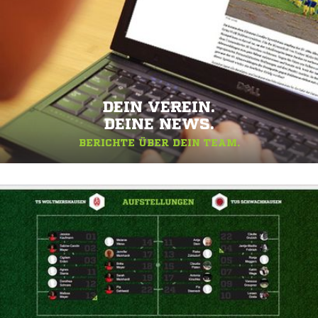
DEIN VEREIN.
DEINE NEWS.
BERICHTE ÜBER DEIN TEAM.