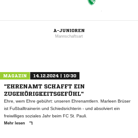
A-JUNIOREN
Mannschaftsart
MAGAZIN
14.12.2024 | 10:30
"EHRENAMT SCHAFFT EIN
ZUGEHÖRIGKEITSGEFÜHL"
Ehre, wem Ehre gebührt: unseren Ehrenamtlern. Marleen Brüser
ist Fußballtrainerin und Schiedsrichterin - und absolviert ein
freiwilliges soziales Jahr beim FC St. Pauli.
Mehr lesen