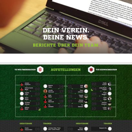
DEIN VEREIN.
DEINE NEWS.
BERICHTE ÜBER DEIN TEAM.