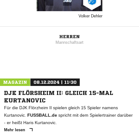
Volker Dehler
HERREN
Mannschaftsart
MAGAZIN
08.12.2024 | 11:30
DJK FLÖRSHEIM II: GLEICH 15-MAL
KURTANOVIC
Für die DJK Flörzheim II spielen gleich 15 Spieler namens
Kurtanovic.
FUSSBALL.de
spricht mit dem Spielertrainer darüber
- er heißt Haris Kurtanovic.
Mehr lesen