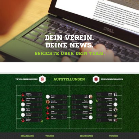
DEIN VEREIN.
DEINE NEWS.
BERICHTE ÜBER DEIN TEAM.