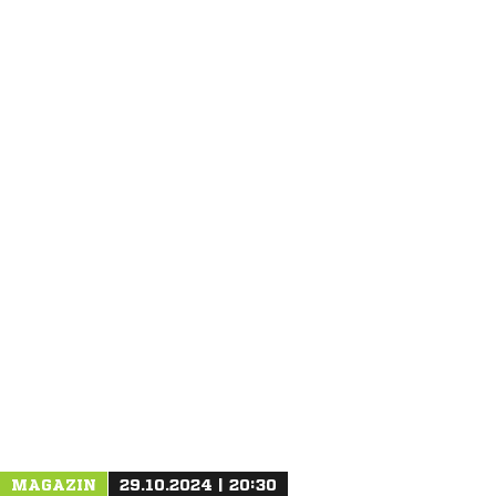
ANZEIGE
MAGAZIN
29.10.2024 | 20:30