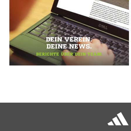
DEIN VEREIN.
DEINE NEWS.
BERICHTE ÜBER DEIN TEAM.