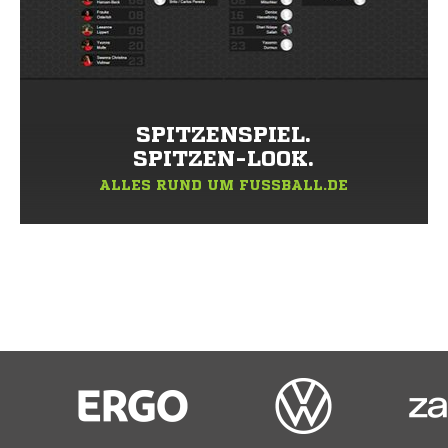
SPITZENSPIEL.
SPITZEN-LOOK.
ALLES RUND UM FUSSBALL.DE