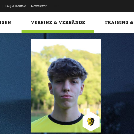
|
FAQ & Kontakt
|
Newsletter
Link
IGEN
VEREINE & VERBÄNDE
TRAINING &