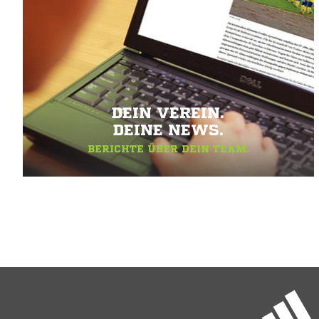
DEIN VEREIN.
DEINE NEWS.
BERICHTE ÜBER DEIN TEAM.