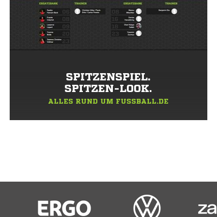
SPITZENSPIEL.
SPITZEN-LOOK.
ALLES RUND UM FUSSBALL.DE