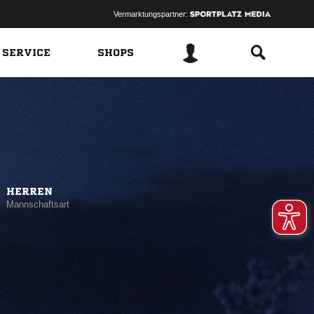
Vermarktungspartner:
 SERVICE
SHOPS
HERREN
Mannschaftsart