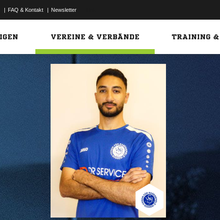
|
FAQ & Kontakt
|
Newsletter
Link
IGEN
VEREINE & VERBÄNDE
TRAINING &