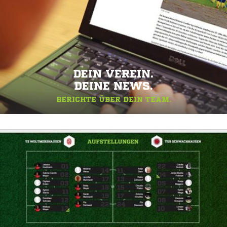
DEIN VEREIN.
DEINE NEWS.
BERICHTE ÜBER DEIN TEAM.