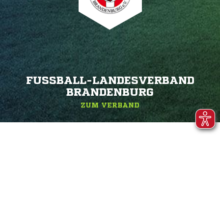
FUSSBALL-LANDESVERBAND B
RANDENBURG
ZUM VERBAND